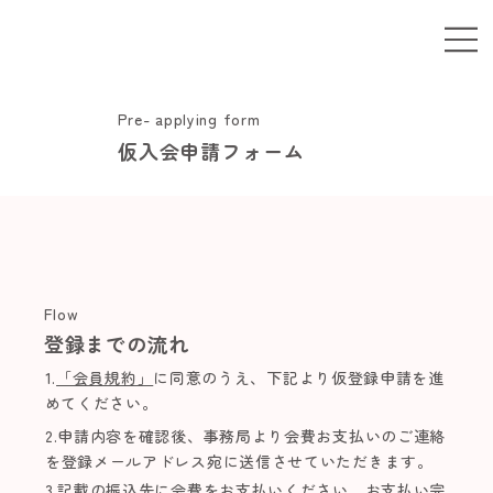
Pre- applying form
仮入会申請フォーム
Flow
登録までの流れ
1.
「会員規約」
に同意のうえ、下記より仮登録申請を進
めてください。
2.申請内容を確認後、事務局より会費お支払いのご連絡
を登録メールアドレス宛に送信させていただきます。
3.記載の振込先に会費をお支払いください。お支払い完