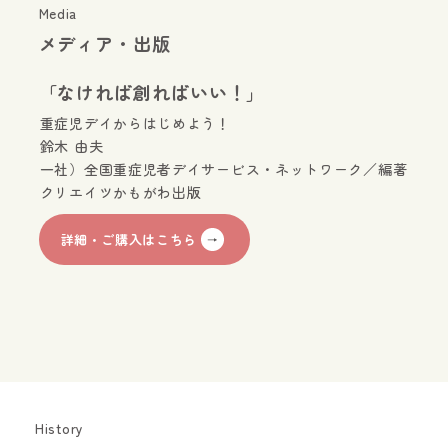
Media
メディア・出版
「なければ創ればいい！」
重症児デイからはじめよう！
鈴木 由夫
一社）全国重症児者デイサービス・ネットワーク／編著
クリエイツかもがわ出版
詳細・ご購入はこちら
History