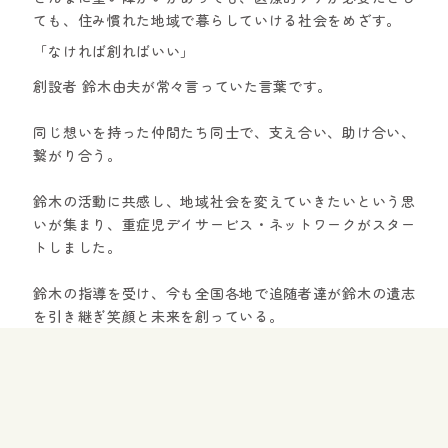
ても、住み慣れた地域で暮らしていける社会をめざす。
「なければ創ればいい」
創設者 鈴木由夫が常々言っていた言葉です。
同じ想いを持った仲間たち同士で、支え合い、助け合い、
繋がり合う。
鈴木の活動に共感し、地域社会を変えていきたいという思
いが集まり、重症児デイサービス・ネットワークがスター
トしました。
鈴木の指導を受け、今も全国各地で追随者達が鈴木の遺志
を引き継ぎ笑顔と未来を創っている。