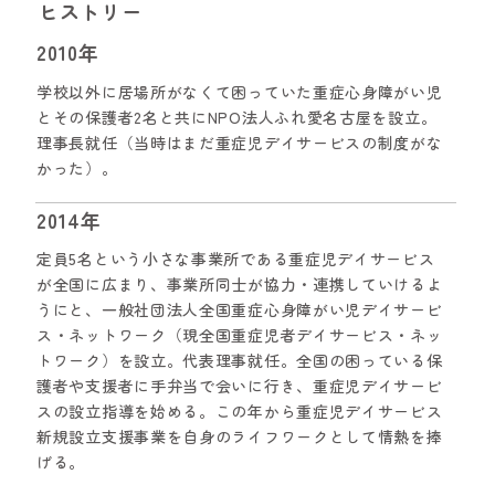
ヒストリー
2010年
学校以外に居場所がなくて困っていた重症心身障がい児
とその保護者2名と共にNPO法人ふれ愛名古屋を設立。
理事長就任（当時はまだ重症児デイサービスの制度がな
かった）。
2014年
定員5名という小さな事業所である重症児デイサービス
が全国に広まり、事業所同士が協力・連携していけるよ
うにと、一般社団法人全国重症心身障がい児デイサービ
ス・ネットワーク（現全国重症児者デイサービス・ネッ
トワーク）を設立。代表理事就任。全国の困っている保
護者や支援者に手弁当で会いに行き、重症児デイサービ
スの設立指導を始める。この年から重症児デイサービス
新規設立支援事業を自身のライフワークとして情熱を捧
げる。